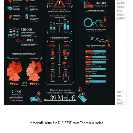
Infografikseite für DIE ZEIT zum Thema Alkoho