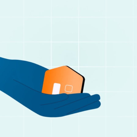
ERKLÄRFILM – KROSCHKE