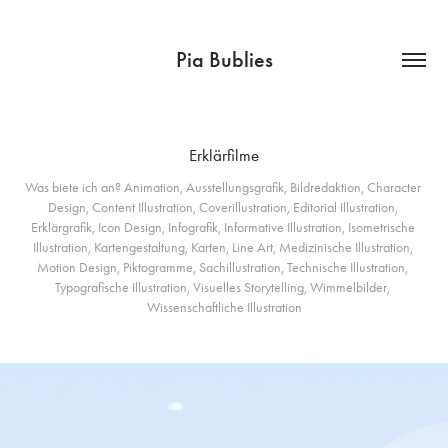
Pia Bublies
Erklärfilme
Was biete ich an? Animation, Ausstellungsgrafik, Bildredaktion, Character 
Design, Content Illustration, Coverillustration, Editorial Illustration, 
Erklärgrafik, Icon Design, Infografik, Informative Illustration, Isometrische 
Illustration, Kartengestaltung, Karten, Line Art, Medizinische Illustration, 
Motion Design, Piktogramme, Sachillustration, Technische Illustration, 
Typografische Illustration, Visuelles Storytelling, Wimmelbilder, 
Wissenschaftliche Illustration