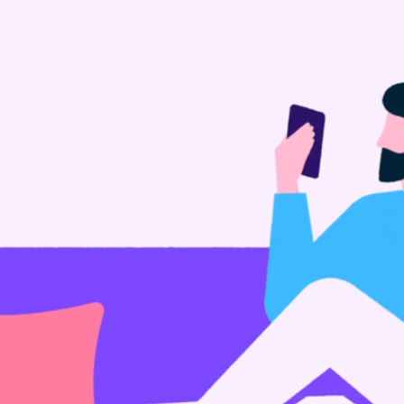
ERKLÄRFILM MINIMALIMUS