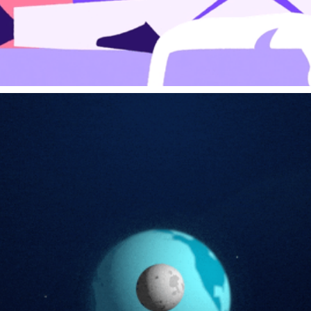
ANIMATION – WARUM SEHEN WIR IMMER NUR EINE SEITE?