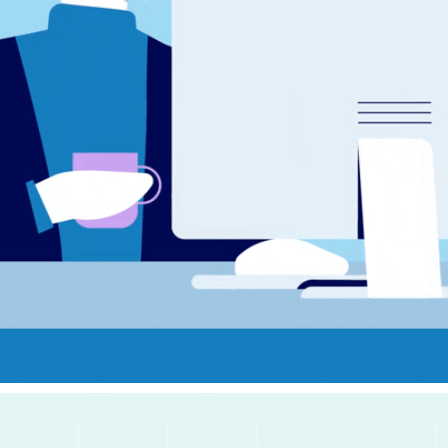
BLUE4MEDIA - ERKLÄRFILM