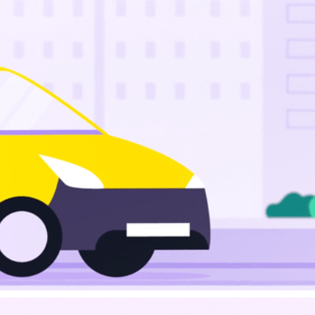
ERKLÄRFILM – BILLA