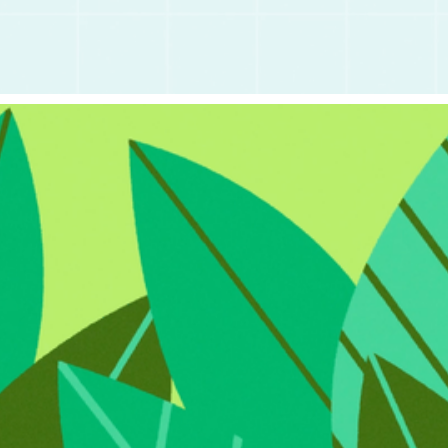
ERKLÄRFILM – SPRECHENDE PFLANZEN