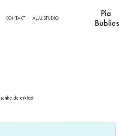
Pia 
KONTAKT
ALLU.STUDIO
Bublies
oschke.de erklärt.