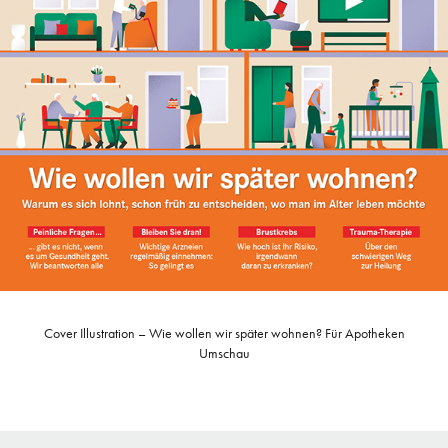
Cover Illustration – Wie wollen wir später wohnen? Für Apotheken
Umschau