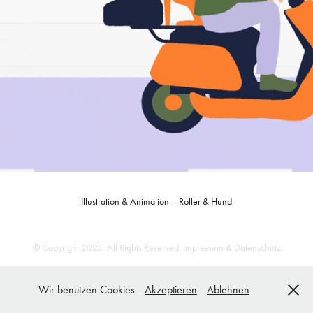
Illustration & Animation – Roller & Hund
© Copyright 2025. All Rights Reserved.
Impressum & Datenschutz
Wir benutzen Cookies
Akzeptieren
Ablehnen